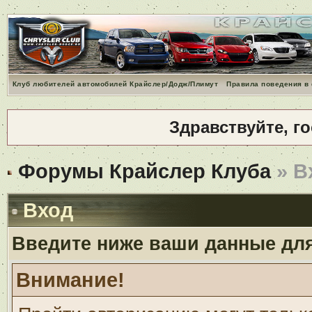
Клуб любителей автомобилей Крайслер/Додж/Плимут
Правила поведения в
Здравствуйте, г
Форумы Крайслер Клуба
» В
Вход
Введите ниже ваши данные дл
Внимание!