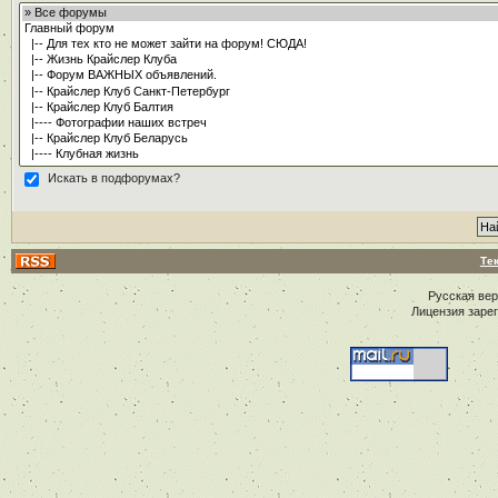
Искать в подфорумах?
Те
Русская ве
Лицензия заре