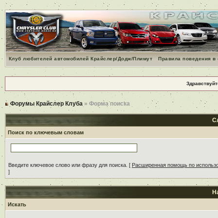
Клуб любителей автомобилей Крайслер/Додж/Плимут
Правила поведения в
Здравствуйт
Форумы Крайслер Клуба
» Форма поиска
С
Поиск по ключевым словам
Введите ключевое слово или фразу для поиска.
[
Расширенная помощь по использ
]
Н
Искать