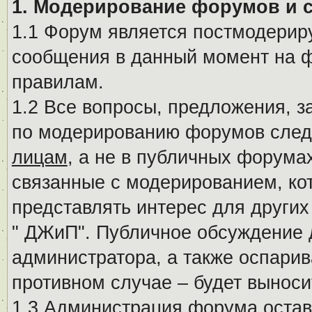
1. Модерирование форумов и 
1.1 Форум является постмодериру
сообщения в данный момент на ф
правилам.
1.2 Все вопросы, предложения, 
по модерированию форумов след
лицам
, а не в публичных форума
связанные с модерированием, ко
представлять интерес для других
" ДЖиП". Публичное обсуждение 
администратора, а также оспарив
противном случае – будет вынос
1.3 Администрация форума остав