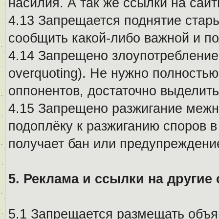
насилия. А так же ссылки на са
4.13 Запрещается поднятие стары
сообщить какой-либо важной и п
4.14 Запрещено злоупотребление 
overquoting). Не нужно полность
оппонентов, достаточно выделит
4.15 Запрещено разжигание меж
подоплёку к разжиганию споров в
получает бан или предупреждени
5. Реклама и ссылки на другие
5.1 Запрещается размещать объя