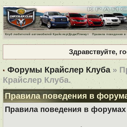
Клуб любителей автомобилей Крайслер/Додж/Плимут
Правила поведения в
Здравствуйте, г
Форумы Крайслер Клуба
» П
Крайслер Клуба.
Правила поведения в форума
Правила поведения в форумах 