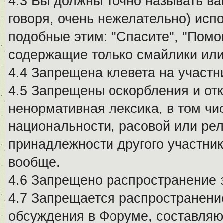
4.3 Вы должны точно называть ва
говоря, очень нежелательно) исп
подобные этим: "Спасите", "Помо
содержащие только смайлики или
4.4 Запрещена клевета на участн
4.5 Запрещены оскорбления и от
ненормативная лексика, в том чи
национальности, расовой или рел
принадлежности другого участни
вообще.
4.6 Запрещено распространение
4.7 Запрещается распространение
обсуждения в Форуме, составляю