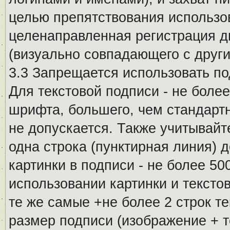
целью препятствования использо
целенаправленная регистрация 
(визуально совпадающего с други
3.3 Запрещается использовать п
Для текстовой подписи - не более
шрифта, большего, чем стандартн
не допускается. Также учитывайт
одна строка (пунктирная линия) 
картинки в подписи - не более 5
использовании картинки и текстов
те же самые +не более 2 строк т
размер подписи (изображение + т