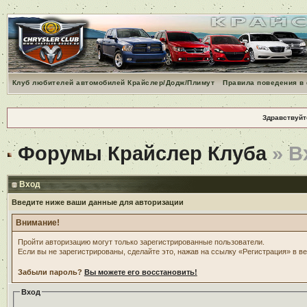
Клуб любителей автомобилей Крайслер/Додж/Плимут
Правила поведения в
Здравствуйт
Форумы Крайслер Клуба
» В
Вход
Введите ниже ваши данные для авторизации
Внимание!
Пройти авторизацию могут только зарегистрированные пользователи.
Если вы не зарегистрированы, сделайте это, нажав на ссылку «Регистрация» в в
Забыли пароль?
Вы можете его восстановить!
Вход