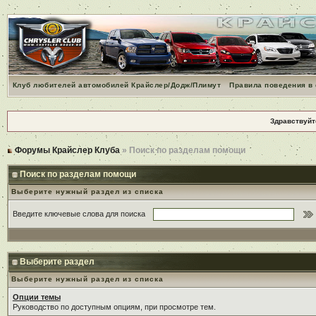
Клуб любителей автомобилей Крайслер/Додж/Плимут
Правила поведения в
Здравствуйт
Форумы Крайслер Клуба
» Поиск по разделам помощи
Поиск по разделам помощи
Выберите нужный раздел из списка
Введите ключевые слова для поиска
Выберите раздел
Выберите нужный раздел из списка
Опции темы
Руководство по доступным опциям, при просмотре тем.