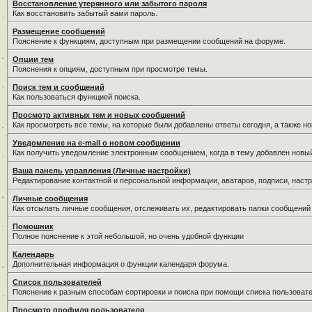
Восстановление утерянного или забытого пароля
Как восстановить забытый вами пароль.
Размещение сообщений
Пояснение к функциям, доступным при размещении сообщений на форуме.
Опции тем
Пояснения к опциям, доступным при просмотре темы.
Поиск тем и сообщений
Как пользоваться функцией поиска.
Просмотр активных тем и новых сообщений
Как просмотреть все темы, на которые были добавлены ответы сегодня, а также н
Уведомление на е-mail о новом сообщении
Как получить уведомление электронным сообщением, когда в тему добавлен новый
Ваша панель управления (Личные настройки)
Редактирование контактной и персональной информации, аватаров, подписи, настр
Личные сообщения
Как отсылать личные сообщения, отслеживать их, редактировать папки сообщений
Помошник
Полное пояснение к этой небольшой, но очень удобной функции
Календарь
Дополнительная информация о функции календаря форума.
Список пользователей
Пояснение к разным способам сортировки и поиска при помощи списка пользовате
Просмотр профиля пользователя