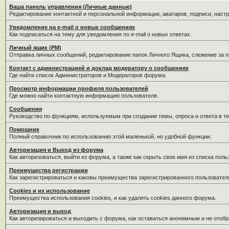
Ваша панель управления (Личные данные)
Редактирование контактной и персональной информации, аватаров, подписи, наст
Уведомление на e-mail о новых сообщениях
Как подписаться на тему для уведомления по e-mail о новых ответах.
Личный ящик (PM)
Отправка личных сообщений, редактирование папок Личного Ящика, слежение за 
Контакт с администрацией и доклад модератору о сообщениях
Где найти список Администраторов и Модераторов форума.
Просмотр информации профиля пользователей
Где можно найти контактную информацию пользователя.
Сообщения
Руководство по функциям, используемым при создании темы, опроса и ответа в те
Помощник
Полный справочник по использованию этой маленькой, но удобной функции.
Авторизация и Выход из форума
Как авторизоваться, выйти из форума, а также как скрыть свое имя из списка пол
Преимущества регистрации
Как зарегистрироваться и каковы преимущества зарегистрированного пользовател
Cookies и их использование
Преимущества использования cookies, и как удалять cookies данного форума.
Авторизация и выход
Как авторизироваться и выходить с форума, как оставаться анонимным и не отобр