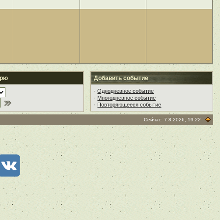
арю
Добавить событие
·
Однодневное событие
·
Многодневное событие
·
Повторяющееся событие
Сейчас: 7.8.2026, 19:22