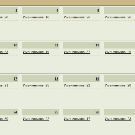
3
4
5
в: 28
Именинников: 16
Именинников: 26
Именинников: 26
10
11
12
в: 33
Именинников: 19
Именинников: 37
Именинников: 26
17
18
19
в: 21
Именинников: 25
Именинников: 22
Именинников: 28
24
25
26
в: 30
Именинников: 22
Именинников: 17
Именинников: 23