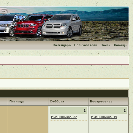
Календарь
Пользователи
Поиск
Помощь
Пятница
Суббота
Воскресенье
1
2
Именинников: 32
Именинников: 19