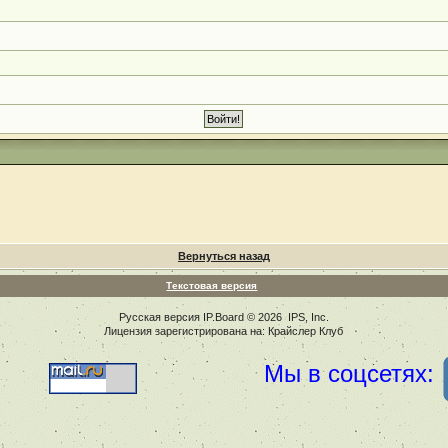
Вернуться назад
Текстовая версия
Русская версия
IP.Board
© 2026
IPS, Inc
.
Лицензия зарегистрирована на: Крайслер Клуб
Мы в соцсетях: