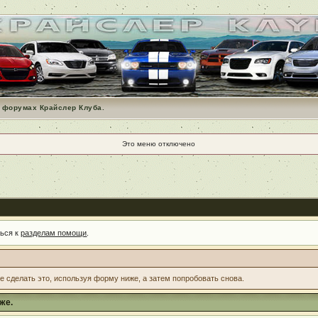
 форумах Крайслер Клуба.
Это меню отключено
ться к
разделам помощи
.
те сделать это, используя форму ниже, а затем попробовать снова.
же.