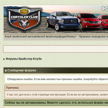
Клуб любителей автомобилей Крайслер/Додж/Плимут
Правила поведения в
Форумы Крайслер Клуба
Сообщение форума
Обнаружена ошибка. Если вам неизвестны причины ошибки, попробуйте обрати
Причина:
У вас нет доступа к этой странице или функции. Если вы не авторизованы, може
Сейчас вы не авторизованы. Можете сделать это, используя форму ни