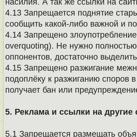
насилия. А так же ссылки на са
4.13 Запрещается поднятие стары
сообщить какой-либо важной и п
4.14 Запрещено злоупотребление 
overquoting). Не нужно полность
оппонентов, достаточно выделит
4.15 Запрещено разжигание меж
подоплёку к разжиганию споров в
получает бан или предупреждени
5. Реклама и ссылки на другие
5.1 Запрещается размещать объя