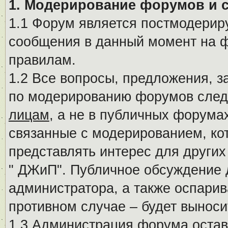
1. Модерирование форумов и 
1.1 Форум является постмодериру
сообщения в данный момент на ф
правилам.
1.2 Все вопросы, предложения, 
по модерированию форумов след
лицам
, а не в публичных форума
связанные с модерированием, ко
представлять интерес для других
" ДЖиП". Публичное обсуждение 
администратора, а также оспарив
противном случае – будет вынос
1.3 Администрация форума остав