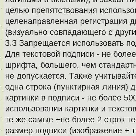
целью препятствования использо
целенаправленная регистрация 
(визуально совпадающего с други
3.3 Запрещается использовать п
Для текстовой подписи - не более
шрифта, большего, чем стандартн
не допускается. Также учитывайт
одна строка (пунктирная линия) 
картинки в подписи - не более 5
использовании картинки и текстов
те же самые +не более 2 строк т
размер подписи (изображение + т