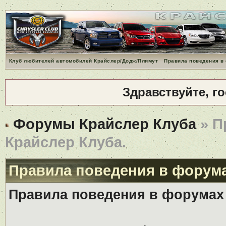
Клуб любителей автомобилей Крайслер/Додж/Плимут
Правила поведения в
Здравствуйте, г
Форумы Крайслер Клуба
» П
Крайслер Клуба.
Правила поведения в форума
Правила поведения в форумах 