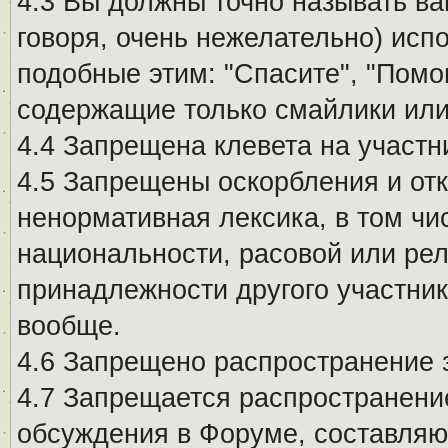
4.3 Вы должны точно называть ва
говоря, очень нежелательно) исп
подобные этим: "Спасите", "Помо
содержащие только смайлики или
4.4 Запрещена клевета на участн
4.5 Запрещены оскорбления и от
ненормативная лексика, в том чи
национальности, расовой или рел
принадлежности другого участни
вообще.
4.6 Запрещено распространение
4.7 Запрещается распространение
обсуждения в Форуме, составляю