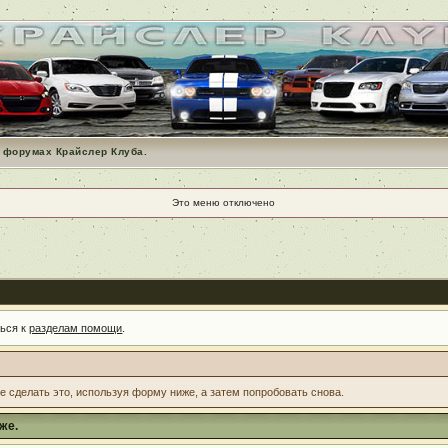
 форумах Крайслер Клуба.
Это меню отключено
ться к
разделам помощи
.
те сделать это, используя форму ниже, а затем попробовать снова.
же.