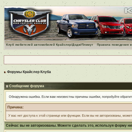
Клуб любителей автомобилей Крайслер/Додж/Плимут
Правила поведения в
Форумы Крайслер Клуба
Сообщение форума
Обнаружена ошибка. Если вам неизвестны причины ошибки, попробуйте обрати
Причина:
У вас нет доступа к этой странице или функции. Если вы не авторизованы, може
Сейчас вы не авторизованы. Можете сделать это, используя форму ни