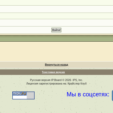
Вернуться назад
Текстовая версия
Русская версия
IP.Board
© 2026
IPS, Inc
.
Лицензия зарегистрирована на: Крайслер Клуб
Мы в соцсетях: