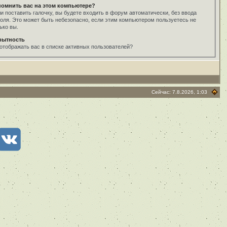
помнить вас на этом компьютере?
и поставить галочку, вы будете входить в форум автоматически, без ввода
оля. Это может быть небезопасно, если этим компьютером пользуетесь не
ько вы.
рытность
отображать вас в списке активных пользователей?
Сейчас: 7.8.2026, 1:03