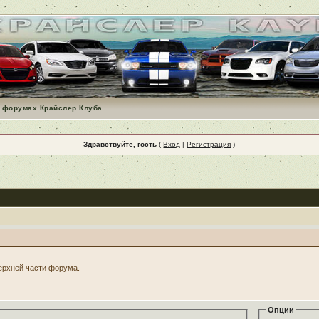
 форумах Крайслер Клуба.
Здравствуйте, гость
(
Вход
|
Регистрация
)
верхней части форума.
Опции