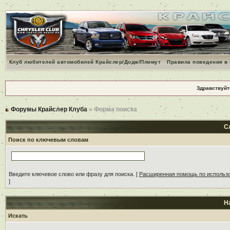
Клуб любителей автомобилей Крайслер/Додж/Плимут
Правила поведения в
Здравствуйт
Форумы Крайслер Клуба
» Форма поиска
С
Поиск по ключевым словам
Введите ключевое слово или фразу для поиска.
[
Расширенная помощь по использ
]
Н
Искать