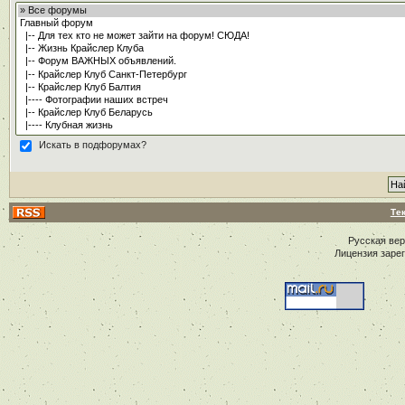
Искать в подфорумах?
Те
Русская ве
Лицензия заре