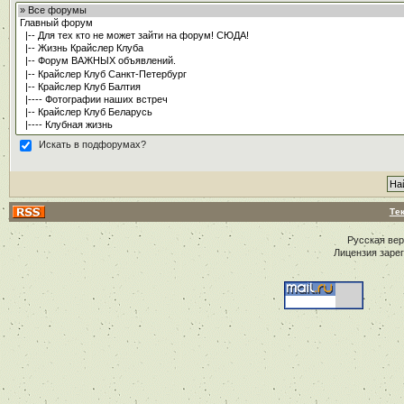
Искать в подфорумах?
Те
Русская ве
Лицензия заре