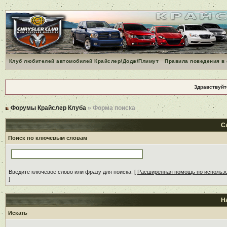
Клуб любителей автомобилей Крайслер/Додж/Плимут
Правила поведения в
Здравствуйт
Форумы Крайслер Клуба
» Форма поиска
С
Поиск по ключевым словам
Введите ключевое слово или фразу для поиска.
[
Расширенная помощь по использ
]
Н
Искать