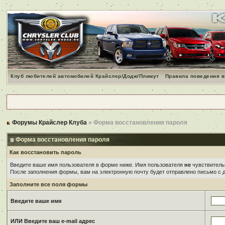
Клуб любителей автомобилей Крайслер/Додж/Плимут
Правила поведения в
Форумы Крайслер Клуба
» Форма восстановления пароля
Форма восстановления пароля
Как восстановить пароль
Введите ваше имя пользователя в форме ниже. Имя пользователя
не
чувствительн
После заполнения формы, вам на электронную почту будет отправлено письмо с
Заполните все поля формы
Введите ваше имя
ИЛИ Введите ваш e-mail адрес