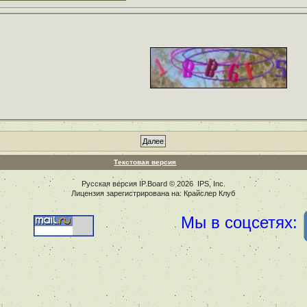
Текстовая версия
Русская версия
IP.Board
© 2026
IPS, Inc
.
Лицензия зарегистрирована на: Крайслер Клуб
Мы в соцсетях: