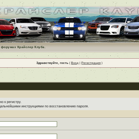
 форумах Крайслер Клуба.
Здравствуйте, гость
(
Вход
|
Регистрация
)
о к регистру.
 дальнейшими инструкциями по восстановлению пароля.