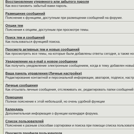
Восстановление утерянного или забытого пароля
Как восстановить забытый вами пароль.
Размещение сообщений
Пояснение к функциям, доступным при размещении сообщений на форуме.
Опции тем
Пояснения к опциям, доступным при просмотре темы.
Поиск тем и сообщений
Как пользоваться функцией поиска.
Просмотр активных тем и новых сообщений
Как просмотреть все темы, на которые были добавлены ответы сегодня, а также н
Уведомление на е-mail о новом сообщении
Как получить уведомление электронным сообщением, когда в тему добавлен новый
Ваша панель управления (Личные настройки)
Редактирование контактной и персональной информации, аватаров, подписи, настр
Личные сообщения
Как отсылать личные сообщения, отслеживать их, редактировать папки сообщений
Помошник
Полное пояснение к этой небольшой, но очень удобной функции
Календарь
Дополнительная информация о функции календаря форума.
Список пользователей
Пояснение к разным способам сортировки и поиска при помощи списка пользовате
Просмотр профиля пользователя