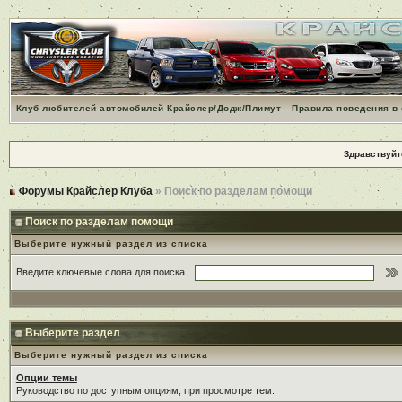
Клуб любителей автомобилей Крайслер/Додж/Плимут
Правила поведения в
Здравствуйт
Форумы Крайслер Клуба
» Поиск по разделам помощи
Поиск по разделам помощи
Выберите нужный раздел из списка
Введите ключевые слова для поиска
Выберите раздел
Выберите нужный раздел из списка
Опции темы
Руководство по доступным опциям, при просмотре тем.