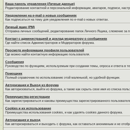
Ваша панель управления (Личные данные)
Редактирование контактной и персональной информации, аватаров, подписи, наст
Уведомление на e-mail о новых сообщениях
Как подписаться на тему для уведомления по e-mail о новых ответах.
Личный ящик (PM)
Отправка личных сообщений, редактирование папок Личного Ящика, слежение за 
Контакт с администрацией и доклад модератору о сообщениях
Где найти список Администраторов и Модераторов форума.
Просмотр информации профиля пользователей
Где можно найти контактную информацию пользователя.
Сообщения
Руководство по функциям, используемым при создании темы, опроса и ответа в те
Помощник
Полный справочник по использованию этой маленькой, но удобной функции.
Авторизация и Выход из форума
Как авторизоваться, выйти из форума, а также как скрыть свое имя из списка пол
Преимущества регистрации
Как зарегистрироваться и каковы преимущества зарегистрированного пользовател
Cookies и их использование
Преимущества использования cookies, и как удалять cookies данного форума.
Авторизация и выход
Как авторизироваться и выходить с форума, как оставаться анонимным и не отобр