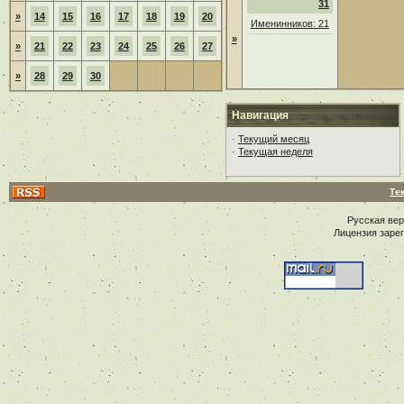
31
»
14
15
16
17
18
19
20
Именинников: 21
»
»
21
22
23
24
25
26
27
»
28
29
30
Навигация
·
Текущий месяц
·
Текущая неделя
Те
Русская ве
Лицензия заре