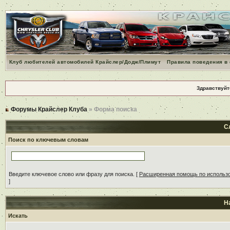
Клуб любителей автомобилей Крайслер/Додж/Плимут
Правила поведения в
Здравствуйт
Форумы Крайслер Клуба
» Форма поиска
С
Поиск по ключевым словам
Введите ключевое слово или фразу для поиска.
[
Расширенная помощь по использ
]
Н
Искать