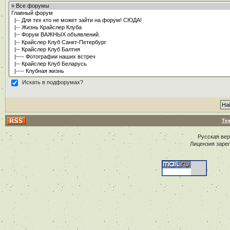
Искать в подфорумах?
Те
Русская ве
Лицензия заре