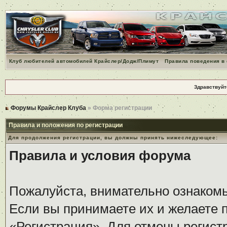
Клуб любителей автомобилей Крайслер/Додж/Плимут
Правила поведения в
Здравствуйт
Форумы Крайслер Клуба
» Форма регистрации
Правила и положения по регистрации
Для продолжения регистрации, вы должны принять нижеследующее:
Правила и условия форума
Пожалуйста, внимательно ознаком
Если вы принимаете их и желаете 
«Регистрация». Для отмены регистр