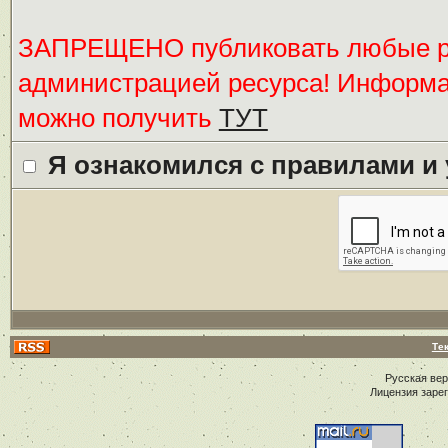
ЗАПРЕЩЕНО публиковать любые ре
администрацией ресурса! Информ
можно получить
ТУТ
Я ознакомился с правилами и
Те
Русская ве
Лицензия заре