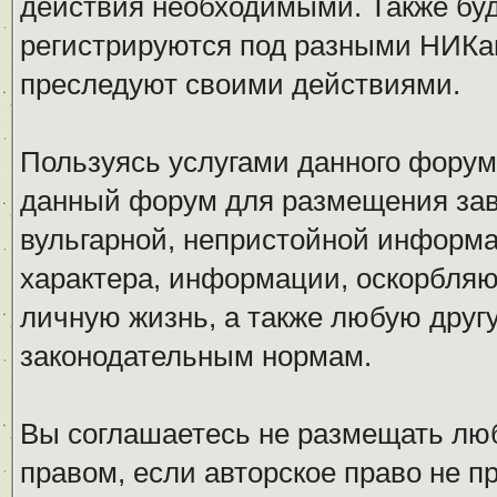
действия необходимыми. Также буд
регистрируются под разными НИКам
преследуют своими действиями.
Пользуясь услугами данного форум
данный форум для размещения заве
вульгарной, непристойной информ
характера, информации, оскорбля
личную жизнь, а также любую дру
законодательным нормам.
Вы соглашаетесь не размещать л
правом, если авторское право не 