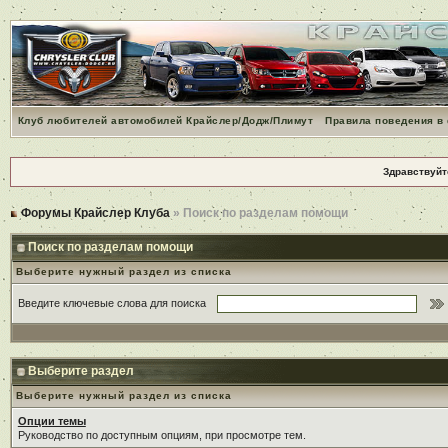
Клуб любителей автомобилей Крайслер/Додж/Плимут
Правила поведения в
Здравствуйт
Форумы Крайслер Клуба
» Поиск по разделам помощи
Поиск по разделам помощи
Выберите нужный раздел из списка
Введите ключевые слова для поиска
Выберите раздел
Выберите нужный раздел из списка
Опции темы
Руководство по доступным опциям, при просмотре тем.