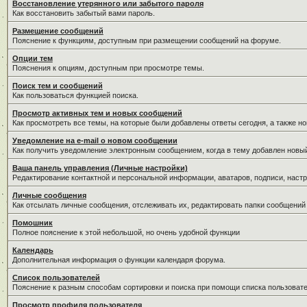
Восстановление утерянного или забытого пароля
Как восстановить забытый вами пароль.
Размещение сообщений
Пояснение к функциям, доступным при размещении сообщений на форуме.
Опции тем
Пояснения к опциям, доступным при просмотре темы.
Поиск тем и сообщений
Как пользоваться функцией поиска.
Просмотр активных тем и новых сообщений
Как просмотреть все темы, на которые были добавлены ответы сегодня, а также н
Уведомление на е-mail о новом сообщении
Как получить уведомление электронным сообщением, когда в тему добавлен новый
Ваша панель управления (Личные настройки)
Редактирование контактной и персональной информации, аватаров, подписи, настр
Личные сообщения
Как отсылать личные сообщения, отслеживать их, редактировать папки сообщений
Помошник
Полное пояснение к этой небольшой, но очень удобной функции
Календарь
Дополнительная информация о функции календаря форума.
Список пользователей
Пояснение к разным способам сортировки и поиска при помощи списка пользовате
Просмотр профиля пользователя