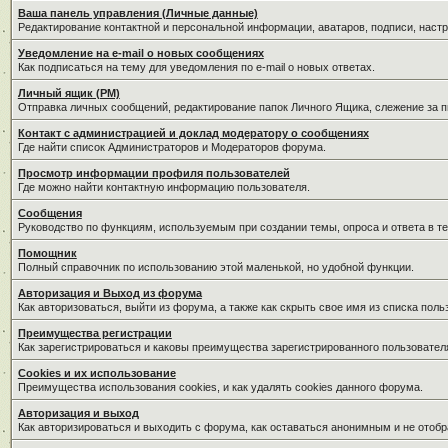
Ваша панель управления (Личные данные)
Редактирование контактной и персональной информации, аватаров, подписи, наст
Уведомление на e-mail о новых сообщениях
Как подписаться на тему для уведомления по e-mail о новых ответах.
Личный ящик (PM)
Отправка личных сообщений, редактирование папок Личного Ящика, слежение за 
Контакт с администрацией и доклад модератору о сообщениях
Где найти список Администраторов и Модераторов форума.
Просмотр информации профиля пользователей
Где можно найти контактную информацию пользователя.
Сообщения
Руководство по функциям, используемым при создании темы, опроса и ответа в те
Помощник
Полный справочник по использованию этой маленькой, но удобной функции.
Авторизация и Выход из форума
Как авторизоваться, выйти из форума, а также как скрыть свое имя из списка пол
Преимущества регистрации
Как зарегистрироваться и каковы преимущества зарегистрированного пользовател
Cookies и их использование
Преимущества использования cookies, и как удалять cookies данного форума.
Авторизация и выход
Как авторизироваться и выходить с форума, как оставаться анонимным и не отобр