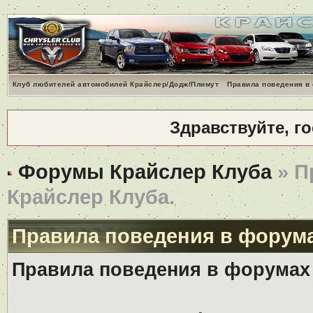
Клуб любителей автомобилей Крайслер/Додж/Плимут
Правила поведения в
Здравствуйте, г
Форумы Крайслер Клуба
» П
Крайслер Клуба.
Правила поведения в форума
Правила поведения в форумах 