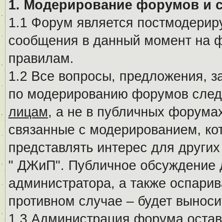
1. Модерирование форумов и 
1.1 Форум является постмодериру
сообщения в данный момент на ф
правилам.
1.2 Все вопросы, предложения, 
по модерированию форумов след
лицам
, а не в публичных форума
связанные с модерированием, ко
представлять интерес для других
" ДЖиП". Публичное обсуждение 
администратора, а также оспарив
противном случае – будет вынос
1.3 Администрация форума остав