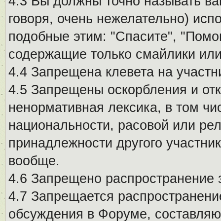
4.3 Вы должны точно называть ва
говоря, очень нежелательно) исп
подобные этим: "Спасите", "Помо
содержащие только смайлики или
4.4 Запрещена клевета на участн
4.5 Запрещены оскорбления и от
ненормативная лексика, в том чи
национальности, расовой или рел
принадлежности другого участни
вообще.
4.6 Запрещено распространение
4.7 Запрещается распространение
обсуждения в Форуме, составляю