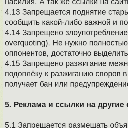
насилия. А так же ссылки на са
4.13 Запрещается поднятие стары
сообщить какой-либо важной и п
4.14 Запрещено злоупотребление 
overquoting). Не нужно полность
оппонентов, достаточно выделит
4.15 Запрещено разжигание меж
подоплёку к разжиганию споров в
получает бан или предупреждени
5. Реклама и ссылки на другие
5.1 Запрещается размещать объя