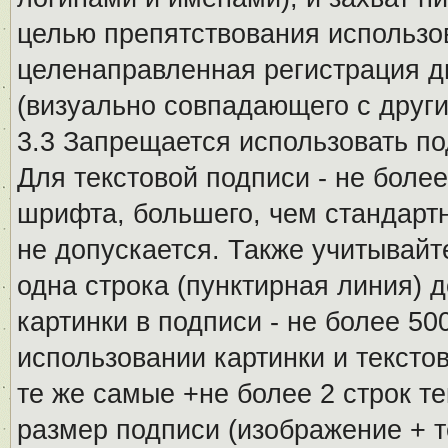
целью препятствования использо
целенаправленная регистрация 
(визуально совпадающего с други
3.3 Запрещается использовать п
Для текстовой подписи - не более
шрифта, большего, чем стандартн
не допускается. Также учитывайт
одна строка (пунктирная линия) 
картинки в подписи - не более 5
использовании картинки и текстов
те же самые +не более 2 строк т
размер подписи (изображение + т