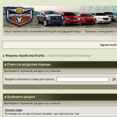
Клуб любителей автомобилей Крайслер/Додж/Плимут
Правила поведения в
Здравствуйт
Форумы Крайслер Клуба
» Поиск по разделам помощи
Поиск по разделам помощи
Выберите нужный раздел из списка
Введите ключевые слова для поиска
Выберите раздел
Выберите нужный раздел из списка
Опции темы
Руководство по доступным опциям, при просмотре тем.