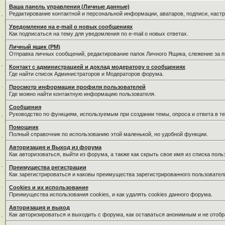
Ваша панель управления (Личные данные)
Редактирование контактной и персональной информации, аватаров, подписи, наст
Уведомление на e-mail о новых сообщениях
Как подписаться на тему для уведомления по e-mail о новых ответах.
Личный ящик (PM)
Отправка личных сообщений, редактирование папок Личного Ящика, слежение за 
Контакт с администрацией и доклад модератору о сообщениях
Где найти список Администраторов и Модераторов форума.
Просмотр информации профиля пользователей
Где можно найти контактную информацию пользователя.
Сообщения
Руководство по функциям, используемым при создании темы, опроса и ответа в те
Помощник
Полный справочник по использованию этой маленькой, но удобной функции.
Авторизация и Выход из форума
Как авторизоваться, выйти из форума, а также как скрыть свое имя из списка пол
Преимущества регистрации
Как зарегистрироваться и каковы преимущества зарегистрированного пользовател
Cookies и их использование
Преимущества использования cookies, и как удалять cookies данного форума.
Авторизация и выход
Как авторизироваться и выходить с форума, как оставаться анонимным и не отобр