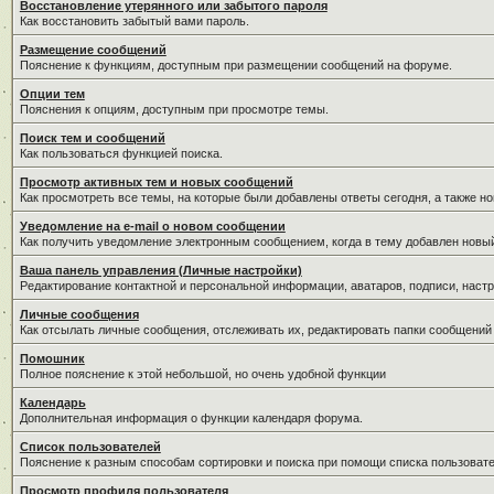
Восстановление утерянного или забытого пароля
Как восстановить забытый вами пароль.
Размещение сообщений
Пояснение к функциям, доступным при размещении сообщений на форуме.
Опции тем
Пояснения к опциям, доступным при просмотре темы.
Поиск тем и сообщений
Как пользоваться функцией поиска.
Просмотр активных тем и новых сообщений
Как просмотреть все темы, на которые были добавлены ответы сегодня, а также н
Уведомление на е-mail о новом сообщении
Как получить уведомление электронным сообщением, когда в тему добавлен новый
Ваша панель управления (Личные настройки)
Редактирование контактной и персональной информации, аватаров, подписи, настр
Личные сообщения
Как отсылать личные сообщения, отслеживать их, редактировать папки сообщений
Помошник
Полное пояснение к этой небольшой, но очень удобной функции
Календарь
Дополнительная информация о функции календаря форума.
Список пользователей
Пояснение к разным способам сортировки и поиска при помощи списка пользовате
Просмотр профиля пользователя