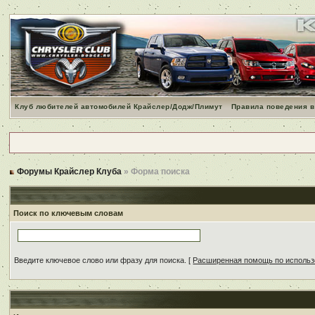
Клуб любителей автомобилей Крайслер/Додж/Плимут
Правила поведения в
Форумы Крайслер Клуба
» Форма поиска
Поиск по ключевым словам
Введите ключевое слово или фразу для поиска.
[
Расширенная помощь по исполь