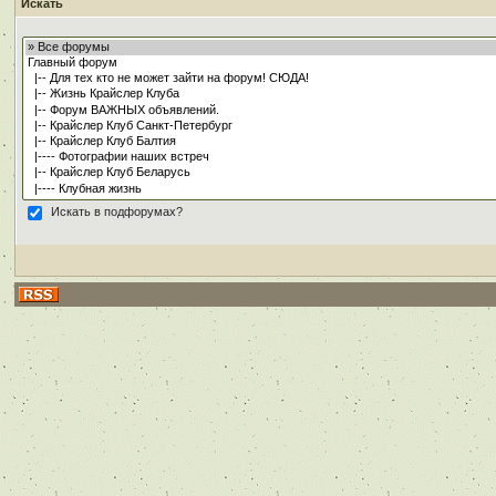
Искать
Искать в подфорумах?