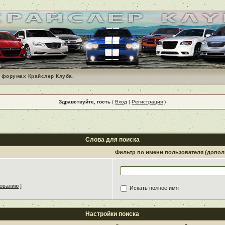
 форумах Крайслер Клуба.
Здравствуйте, гость
(
Вход
|
Регистрация
)
Слова для поиска
Фильтр по имени пользователя (допо
зованию
]
Искать полное имя
Настройки поиска