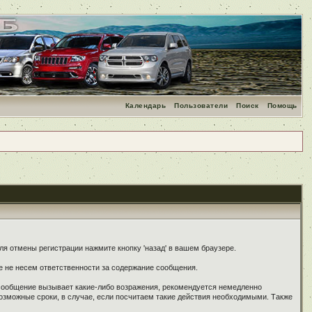
Календарь
Пользователи
Поиск
Помощь
я отмены регистрации нажмите кнопку 'назад' в вашем браузере.
е не несем ответственности за содержание сообщения.
 сообщение вызывает какие-либо возражения, рекомендуется немедленно
озможные сроки, в случае, если посчитаем такие действия необходимыми. Также