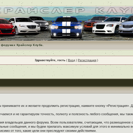
 форумах Крайслер Клуба.
Здравствуйте, гость
(
Вход
|
Регистрация
)
принимаете их и желаете продолжить регистрацию, нажмите кнопку «Регистрация». Дл
чаемся и не гарантируем точность, полноту и полезность любого сообщения, мы такж
ения владельцев данного форума. Всем пользователям, считающим, что размещенное
ельные сообщения, и мы будем прилагать максимум условий для этого в минимально в
симо от того, какие цели они преследуют своими действиями.