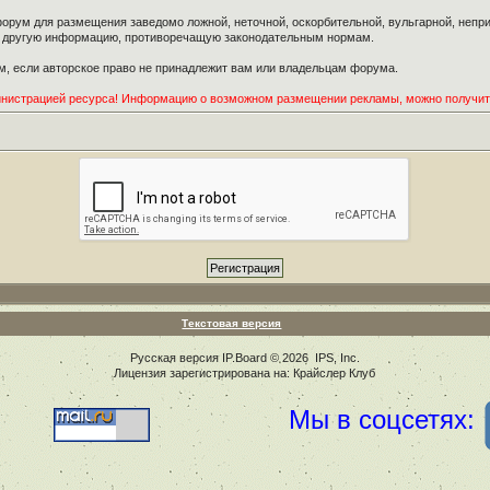
орум для размещения заведомо ложной, неточной, оскорбительной, вульгарной, неп
ю другую информацию, противоречащую законодательным нормам.
, если авторское право не принадлежит вам или владельцам форума.
инистрацией ресурса! Информацию о возможном размещении рекламы, можно получи
Текстовая версия
Русская версия
IP.Board
© 2026
IPS, Inc
.
Лицензия зарегистрирована на: Крайслер Клуб
Мы в соцсетях: