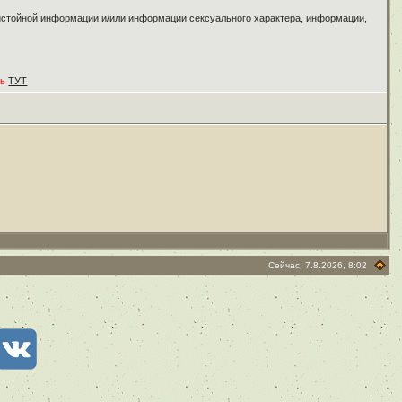
ристойной информации и/или информации сексуального характера, информации,
ть
ТУТ
Сейчас: 7.8.2026, 8:02