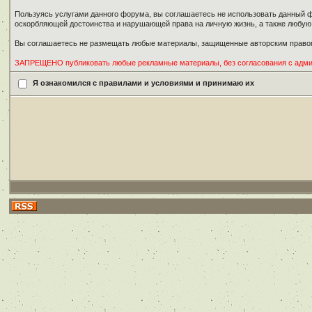
Пользуясь услугами данного форума, вы соглашаетесь не использовать данный ф
оскорбляющей достоинства и нарушающей права на личную жизнь, а также любу
Вы соглашаетесь не размещать любые материалы, защищенные авторским правом
ЗАПРЕЩЕНО публиковать любые рекламные материалы, без согласования с адм
Я ознакомился с правилами и условиями и принимаю их