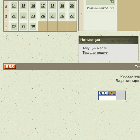
31
»
14
15
16
17
18
19
20
Именинников: 21
»
»
21
22
23
24
25
26
27
»
28
29
30
Навигация
·
Текущий месяц
·
Текущая неделя
Те
Русская ве
Лицензия заре