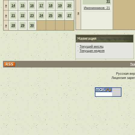
31
»
14
15
16
17
18
19
20
Именинников: 21
»
»
21
22
23
24
25
26
27
»
28
29
30
Навигация
·
Текущий месяц
·
Текущая неделя
Те
Русская ве
Лицензия заре