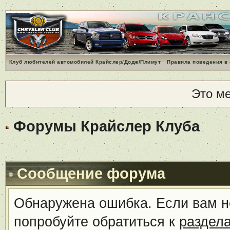
Клуб любителей автомобилей Крайслер/Додж/Плимут
Правила поведения в
Это м
Форумы Крайслер Клуба
Сообщение форума
Обнаружена ошибка. Если вам н
попробуйте обратиться к
раздел