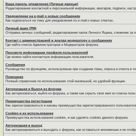
Ваша панель управления (Личные данные)
Редактирование контактной и персональной информации, аватаров, подписи, наст
Уведомление на e-mail о новых сообщениях
Как подписаться на тему для уведомления по e-mail о новых ответах.
Личный ящик (PM)
Отправка личных сообщений, редактирование папок Личного Ящика, слежение за 
Контакт с администрацией и доклад модератору о сообщениях
Где найти список Администраторов и Модераторов форума.
Просмотр информации профиля пользователей
Где можно найти контактную информацию пользователя.
Сообщения
Руководство по функциям, используемым при создании темы, опроса и ответа в те
Помощник
Полный справочник по использованию этой маленькой, но удобной функции.
Авторизация и Выход из форума
Как авторизоваться, выйти из форума, а также как скрыть свое имя из списка пол
Преимущества регистрации
Как зарегистрироваться и каковы преимущества зарегистрированного пользовател
Cookies и их использование
Преимущества использования cookies, и как удалять cookies данного форума.
Авторизация и выход
Как авторизироваться и выходить с форума, как оставаться анонимным и не отобр