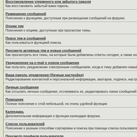
Восстановление утерянного или забытого пароля
Как восстановить забытый вами пароль.
Размещение сообщений
Пояснение к функциям, доступным при размещении сообщений на форуме.
Опции тем
Пояснения к опциям, доступным при просмотре темы.
Поиск тем и сообщений
Как пользоваться функцией поиска.
Просмотр активных тем и новых сообщений
Как просмотреть все темы, на которые были добавлены ответы сегодня, а также н
Уведомление на е-mail о новом сообщении
Как получить уведомление электронным сообщением, когда в тему добавлен новый
Ваша панель управления (Личные настройки)
Редактирование контактной и персональной информации, аватаров, подписи, настр
Личные сообщения
Как отсылать личные сообщения, отслеживать их, редактировать папки сообщений
Помошник
Полное пояснение к этой небольшой, но очень удобной функции
Календарь
Дополнительная информация о функции календаря форума.
Список пользователей
Пояснение к разным способам сортировки и поиска при помощи списка пользовате
Просмотр профиля пользователя