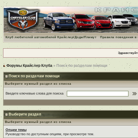
Клуб любителей автомобилей Крайслер/Додж/Плимут
Правила поведения в
Здравствуйт
Форумы Крайслер Клуба
» Поиск по разделам помощи
Поиск по разделам помощи
Выберите нужный раздел из списка
Введите ключевые слова для поиска
Выберите раздел
Выберите нужный раздел из списка
Опции темы
Руководство по доступным опциям, при просмотре тем.