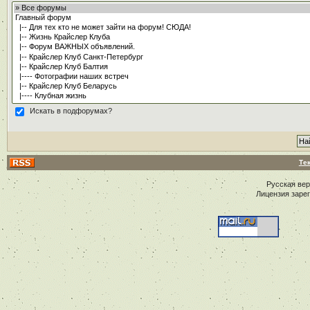
Искать в подфорумах?
Те
Русская ве
Лицензия заре