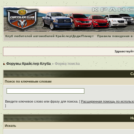
Клуб любителей автомобилей Крайслер/Додж/Плимут
Правила поведения в
Здравствуйт
Форумы Крайслер Клуба
» Форма поиска
С
Поиск по ключевым словам
Введите ключевое слово или фразу для поиска.
[
Расширенная помощь по использ
]
Н
Искать