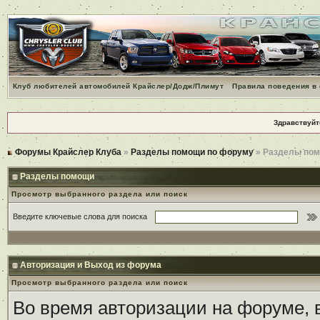
Клуб любителей автомобилей Крайслер/Додж/Плимут
Правила поведения в
Здравствуйт
Форумы Крайслер Клуба
»
Разделы помощи по форуму
» Разделы по
Разделы помощи
Просмотр выбранного раздела или поиск
Введите ключевые слова для поиска
Авторизация и Выход из форума
Просмотр выбранного раздела или поиск
Во время авторизации на форуме,