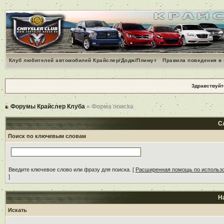
Клуб любителей автомобилей Крайслер/Додж/Плимут
Правила поведения в
Здравствуйт
Форумы Крайслер Клуба
» Форма поиска
С
Поиск по ключевым словам
Введите ключевое слово или фразу для поиска.
[
Расширенная помощь по использ
]
Н
Искать