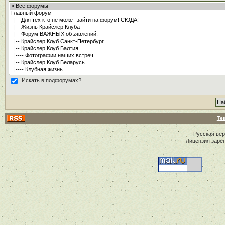
Искать в подфорумах?
Те
Русская ве
Лицензия заре