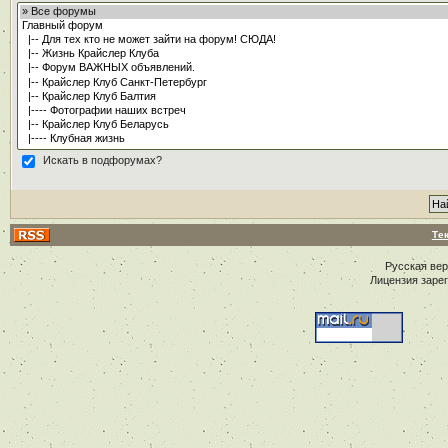
Искать в подфорумах?
Те
Русская ве
Лицензия заре