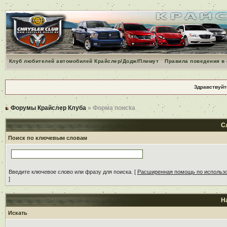
Клуб любителей автомобилей Крайслер/Додж/Плимут
Правила поведения в
Здравствуйт
Форумы Крайслер Клуба
» Форма поиска
С
Поиск по ключевым словам
Введите ключевое слово или фразу для поиска.
[
Расширенная помощь по использ
]
Н
Искать