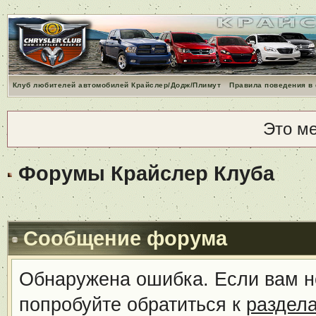
Клуб любителей автомобилей Крайслер/Додж/Плимут
Правила поведения в
Это м
Форумы Крайслер Клуба
Сообщение форума
Обнаружена ошибка. Если вам н
попробуйте обратиться к
раздел