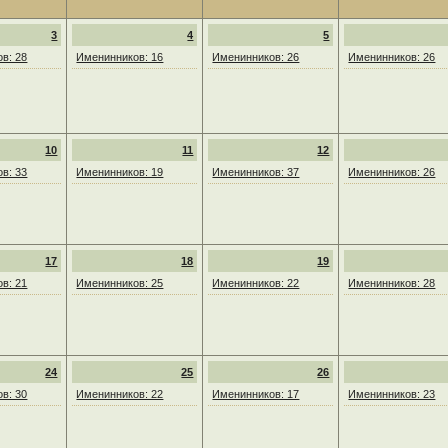
3
4
5
в: 28
Именинников: 16
Именинников: 26
Именинников: 26
10
11
12
в: 33
Именинников: 19
Именинников: 37
Именинников: 26
17
18
19
в: 21
Именинников: 25
Именинников: 22
Именинников: 28
24
25
26
в: 30
Именинников: 22
Именинников: 17
Именинников: 23