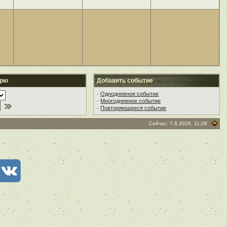
арю
Добавить событие
·
Однодневное событие
·
Многодневное событие
·
Повторяющееся событие
Сейчас: 7.8.2026, 11:28