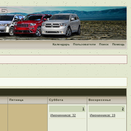
Календарь
Пользователи
Поиск
Помощь
Пятница
Суббота
Воскресенье
1
2
Именинников: 32
Именинников: 19