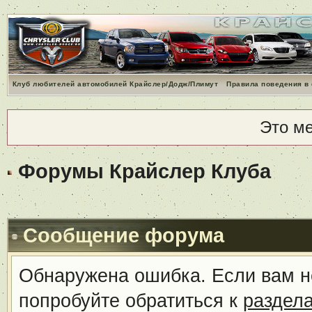
Клуб любителей автомобилей Крайслер/Додж/Плимут
Правила поведения в
Это м
Форумы Крайслер Клуба
Сообщение форума
Обнаружена ошибка. Если вам н
попробуйте обратиться к
раздел