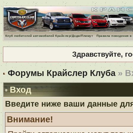
Клуб любителей автомобилей Крайслер/Додж/Плимут
Правила поведения в
Здравствуйте, г
Форумы Крайслер Клуба
» В
Вход
Введите ниже ваши данные дл
Внимание!