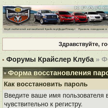
Клуб любителей автомобилей Крайслер/Додж/Плимут
Правила поведения в
Здравствуйте, г
Форумы Крайслер Клуба
» Ф
Форма восстановления пар
Как восстановить пароль
Введите ваше имя пользователя 
чувствительно к регистру.