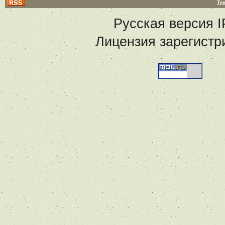
Те
Русская версия
I
Лицензия зарегистр