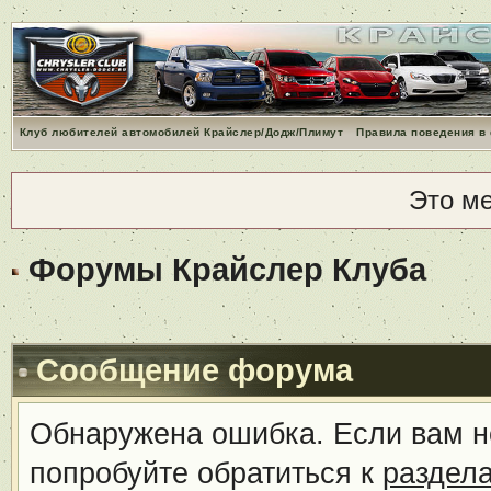
Клуб любителей автомобилей Крайслер/Додж/Плимут
Правила поведения в
Это м
Форумы Крайслер Клуба
Сообщение форума
Обнаружена ошибка. Если вам н
попробуйте обратиться к
раздел