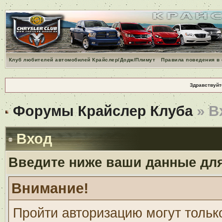
Клуб любителей автомобилей Крайслер/Додж/Плимут
Правила поведения в
Здравствуйт
Форумы Крайслер Клуба
» В
Вход
Введите ниже ваши данные дл
Внимание!
Пройти авторизацию могут тольк