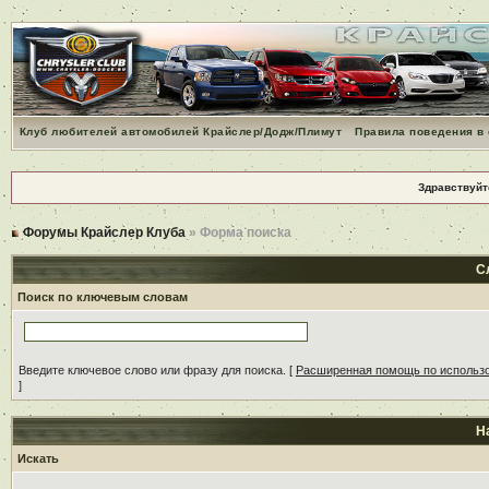
Клуб любителей автомобилей Крайслер/Додж/Плимут
Правила поведения в
Здравствуйт
Форумы Крайслер Клуба
» Форма поиска
С
Поиск по ключевым словам
Введите ключевое слово или фразу для поиска.
[
Расширенная помощь по использ
]
Н
Искать