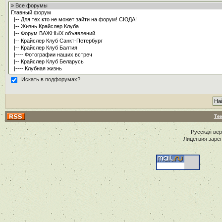
Искать в подфорумах?
Те
Русская ве
Лицензия заре