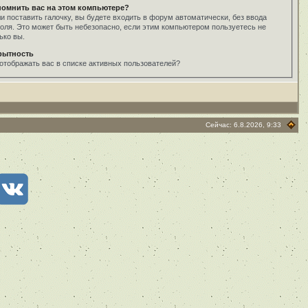
помнить вас на этом компьютере?
и поставить галочку, вы будете входить в форум автоматически, без ввода
оля. Это может быть небезопасно, если этим компьютером пользуетесь не
ько вы.
рытность
отображать вас в списке активных пользователей?
Сейчас: 6.8.2026, 9:33