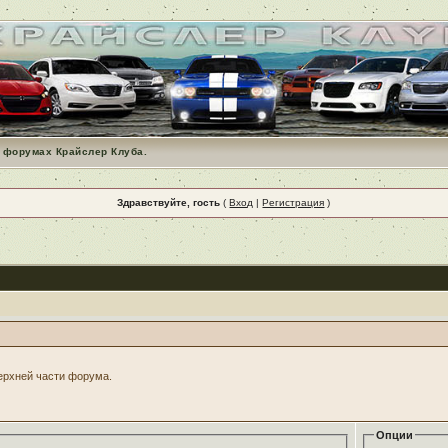
 форумах Крайслер Клуба.
Здравствуйте, гость
(
Вход
|
Регистрация
)
верхней части форума.
Опции