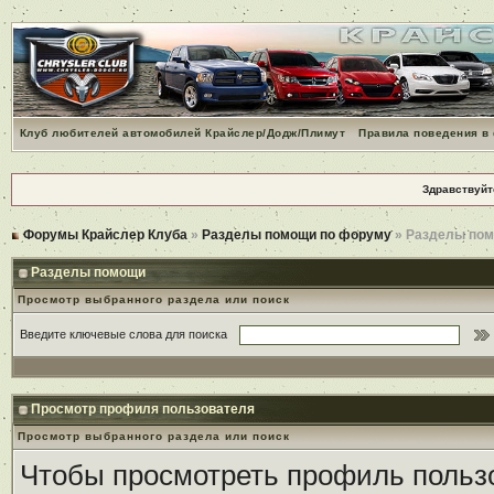
Клуб любителей автомобилей Крайслер/Додж/Плимут
Правила поведения в
Здравствуйт
Форумы Крайслер Клуба
»
Разделы помощи по форуму
» Разделы по
Разделы помощи
Просмотр выбранного раздела или поиск
Введите ключевые слова для поиска
Просмотр профиля пользователя
Просмотр выбранного раздела или поиск
Чтобы просмотреть профиль пользо