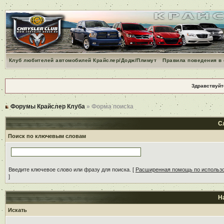
Клуб любителей автомобилей Крайслер/Додж/Плимут
Правила поведения в
Здравствуйт
Форумы Крайслер Клуба
» Форма поиска
С
Поиск по ключевым словам
Введите ключевое слово или фразу для поиска.
[
Расширенная помощь по использ
]
Н
Искать