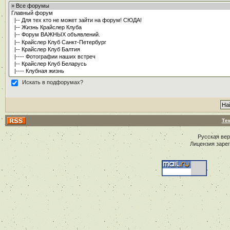
Искать в подфорумах?
Те
Русская ве
Лицензия заре