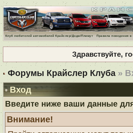
Клуб любителей автомобилей Крайслер/Додж/Плимут
Правила поведения в
Здравствуйте, г
Форумы Крайслер Клуба
» В
Вход
Введите ниже ваши данные дл
Внимание!