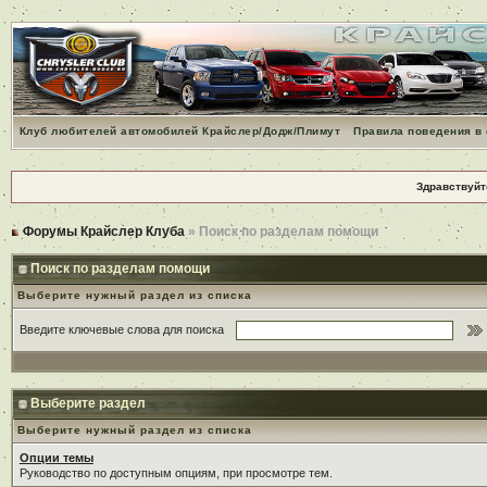
Клуб любителей автомобилей Крайслер/Додж/Плимут
Правила поведения в
Здравствуйт
Форумы Крайслер Клуба
» Поиск по разделам помощи
Поиск по разделам помощи
Выберите нужный раздел из списка
Введите ключевые слова для поиска
Выберите раздел
Выберите нужный раздел из списка
Опции темы
Руководство по доступным опциям, при просмотре тем.