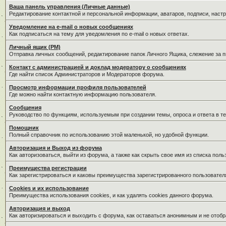
Ваша панель управления (Личные данные)
Редактирование контактной и персональной информации, аватаров, подписи, наст
Уведомление на e-mail о новых сообщениях
Как подписаться на тему для уведомления по e-mail о новых ответах.
Личный ящик (PM)
Отправка личных сообщений, редактирование папок Личного Ящика, слежение за 
Контакт с администрацией и доклад модератору о сообщениях
Где найти список Администраторов и Модераторов форума.
Просмотр информации профиля пользователей
Где можно найти контактную информацию пользователя.
Сообщения
Руководство по функциям, используемым при создании темы, опроса и ответа в те
Помощник
Полный справочник по использованию этой маленькой, но удобной функции.
Авторизация и Выход из форума
Как авторизоваться, выйти из форума, а также как скрыть свое имя из списка пол
Преимущества регистрации
Как зарегистрироваться и каковы преимущества зарегистрированного пользовател
Cookies и их использование
Преимущества использования cookies, и как удалять cookies данного форума.
Авторизация и выход
Как авторизироваться и выходить с форума, как оставаться анонимным и не отобр