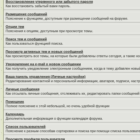
Восстановление утерянного или забытого пароля
Как восстановить забытый вами пароль.
Размещение сообщений
Пояснение к функциям, доступным при размещении сообщений на форуме.
Опции тем
Пояснения к опциям, доступным при просмотре темы.
Поиск тем и сообщений
Как пользоваться функцией поиска.
Просмотр активных тем и новых сообщений
Как просмотреть все темы, на которые были добавлены ответы сегодня, а также н
Уведомление на е-mail о новом сообщении
Как получить уведомление электронным сообщением, когда в тему добавлен новый
Ваша панель управления (Личные настройки)
Редактирование контактной и персональной информации, аватаров, подписи, настр
Личные сообщения
Как отсылать личные сообщения, отслеживать их, редактировать папки сообщений
Помошник
Полное пояснение к этой небольшой, но очень удобной функции
Календарь
Дополнительная информация о функции календаря форума.
Список пользователей
Пояснение к разным способам сортировки и поиска при помощи списка пользовате
Просмотр профиля пользователя