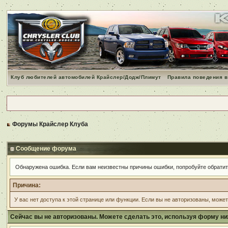
Клуб любителей автомобилей Крайслер/Додж/Плимут
Правила поведения в
Форумы Крайслер Клуба
Сообщение форума
Обнаружена ошибка. Если вам неизвестны причины ошибки, попробуйте обрати
Причина:
У вас нет доступа к этой странице или функции. Если вы не авторизованы, може
Сейчас вы не авторизованы. Можете сделать это, используя форму ни