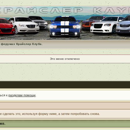
 форумах Крайслер Клуба.
Это меню отключено
ться к
разделам помощи
.
те сделать это, используя форму ниже, а затем попробовать снова.
же.