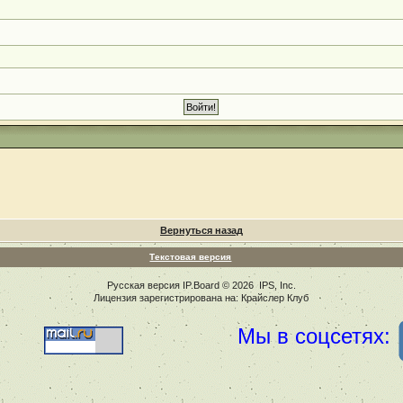
Вернуться назад
Текстовая версия
Русская версия
IP.Board
© 2026
IPS, Inc
.
Лицензия зарегистрирована на: Крайслер Клуб
Мы в соцсетях: