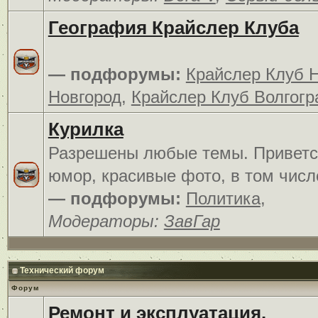
География Крайслер Клуба
— подфорумы:
Крайслер Клуб 
Новгород
,
Крайслер Клуб Волгогр
Курилка
Разрешены любые темы. Приветс
юмор, красивые фото, в том числ
— подфорумы:
Политика
,
Модераторы:
ЗавГар
Технический форум
Форум
Ремонт и эксплуатация.