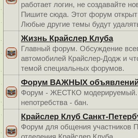
работает логин, не создавайте но
Пишите сюда. Этот форум открыт 
Любые другие темы будут удалят
Жизнь Крайслер Клуба
Главный форум. Обсуждение всег
автомобилей Крайслер-Додж и чт
темой специальных форумов.
Форум ВАЖНЫХ объявлений
Форум - ЖЕСТКО модерируемый. 
непотребства - бан.
Крайслер Клуб Санкт-Петерб
Форум для общения участников П
отделения Крайслер Клуба