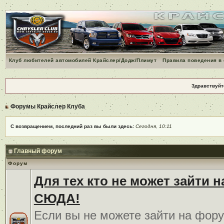
Клуб любителей автомобилей Крайслер/Додж/Плимут
Правила поведения в
Здравствуйт
Форумы Крайслер Клуба
С возвращением, последний раз вы были здесь:
Сегодня, 10:11
Главный форум
Форум
Для тех кто не может зайти 
СЮДА!
Если вы не можете зайти на фору