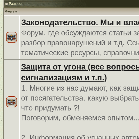
Разное
Форум
Законодательство. Мы и вла
Форум, где обсуждаются статьи з
разбор правонарушений и т.д. Сс
тематические ресурсы, справочни
Защита от угона (все вопрос
сигнализациям и т.п.)
1. Многие из нас думают, как защ
от посягательства, какую выбрат
что придумать ?!
Поговорим, обменяемся опытом..
2. Информация об угнанных авто