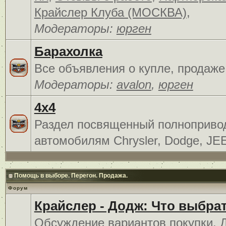
Крайслер Клуба (МОСКВА)
,
Модераторы:
юрген
Барахолка
Все объявления о купле, продаже
Модераторы:
avalon
,
юрген
4x4
Раздел посвященный полноприв
автомобилям Chrysler, Dodge, JE
Помощь в выборе. Перегон. Продажа.
Форум
Крайслер - Додж: Что выбра
Обсуждение вариантов покупки. 