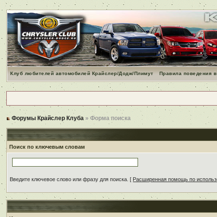
Клуб любителей автомобилей Крайслер/Додж/Плимут
Правила поведения в
Форумы Крайслер Клуба
» Форма поиска
Поиск по ключевым словам
Введите ключевое слово или фразу для поиска.
[
Расширенная помощь по исполь