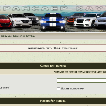
 форумах Крайслер Клуба.
Здравствуйте, гость
(
Вход
|
Регистрация
)
Слова для поиска
Фильтр по имени пользователя (допо
зованию
]
Искать полное имя
Настройки поиска