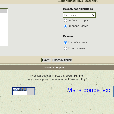
Дополнительные настройки
Искать сообщения за
и более старые
и более новые
Искать
В сообщениях
В заголовках
Текстовая версия
Русская версия
IP.Board
© 2026
IPS, Inc
.
Лицензия зарегистрирована на: Крайслер Клуб
Мы в соцсетях: