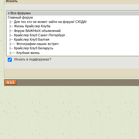
Искать
Искать в подфорумах?