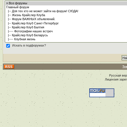
Искать в подфорумах?
Те
Русская ве
Лицензия заре