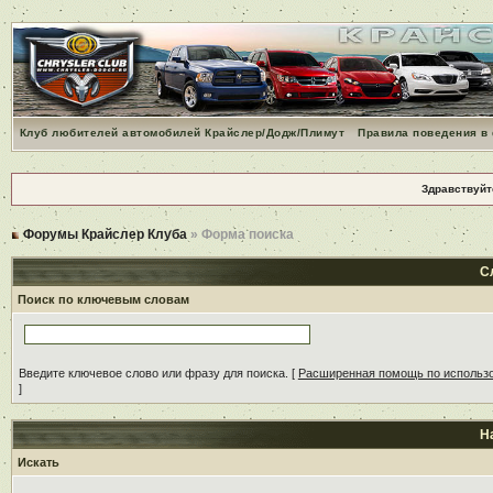
Клуб любителей автомобилей Крайслер/Додж/Плимут
Правила поведения в
Здравствуйт
Форумы Крайслер Клуба
» Форма поиска
С
Поиск по ключевым словам
Введите ключевое слово или фразу для поиска.
[
Расширенная помощь по использ
]
Н
Искать