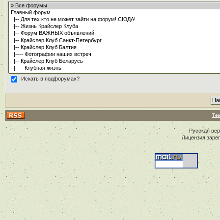
Искать в подфорумах?
Те
Русская ве
Лицензия заре