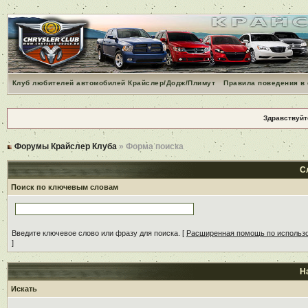
Клуб любителей автомобилей Крайслер/Додж/Плимут
Правила поведения в
Здравствуйт
Форумы Крайслер Клуба
» Форма поиска
С
Поиск по ключевым словам
Введите ключевое слово или фразу для поиска.
[
Расширенная помощь по использ
]
Н
Искать