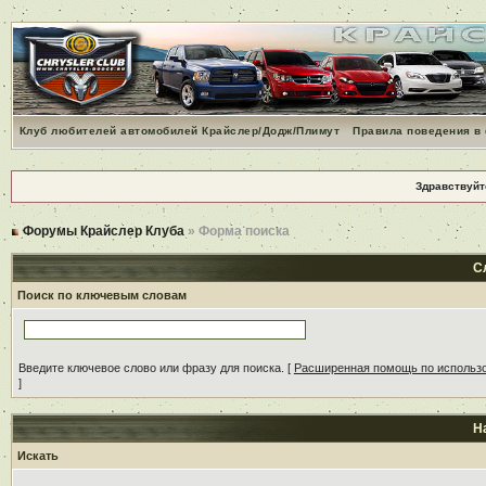
Клуб любителей автомобилей Крайслер/Додж/Плимут
Правила поведения в
Здравствуйт
Форумы Крайслер Клуба
» Форма поиска
С
Поиск по ключевым словам
Введите ключевое слово или фразу для поиска.
[
Расширенная помощь по использ
]
Н
Искать