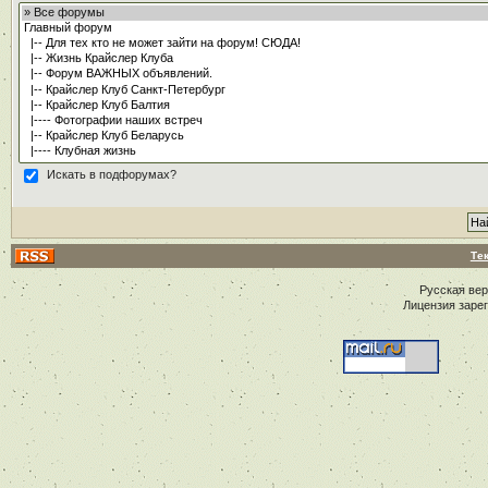
Искать в подфорумах?
Те
Русская ве
Лицензия заре