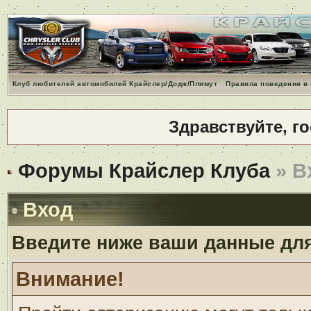
Клуб любителей автомобилей Крайслер/Додж/Плимут
Правила поведения в
Здравствуйте, г
Форумы Крайслер Клуба
» В
Вход
Введите ниже ваши данные дл
Внимание!